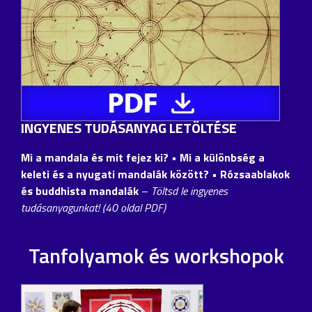
INGYENES TUDÁSANYAG LETÖLTÉSE
Mi a mandala és mit fejez ki? • Mi a különbség a
keleti és a nyugati mandalák között?
• Rózsaablakok
és buddhista mandalák
–
Töltsd le ingyenes
tudásanyagunkat! (40 oldal PDF)
Tanfolyamok és workshopok