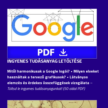
INGYENES TUDÁSANYAG LETÖLTÉSE
Mitől harmonikusak a Google logói?
• Milyen elveket
használtak a tervező grafikusok? • Látványos
elemzés és érdekes összefüggések vizsgálata
–
Töltsd le ingyenes tudásanyagunkat! (50 oldal PDF)