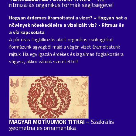
ritmizálás organikus formák segítségével
Hogyan érdemes áramoltatni a vizet? • Hogyan hat a
növények növekedésére a vizalizált víz? • Ritmus és
a víz kapcsolata
A pár órás foglalkozás alatt organikus csobogókat
formázunk agyagból majd a végén vizet áramoltatunk
rajtuk. Ha egy igazán érdekes és izgalmas foglalkozásra
vágysz, akkor várunk szeretettel!
MAGYAR MOTÍVUMOK TITKAI
– Szakrális
geometria és ornamentika