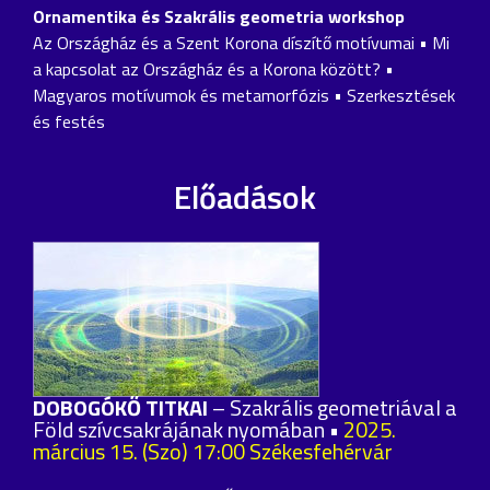
Ornamentika és Szakrális geometria workshop
Az Országház és a Szent Korona díszítő motívumai • Mi
a kapcsolat az Országház és a Korona között? •
Magyaros motívumok és metamorfózis • Szerkesztések
és festés
Előadások
DOBOGÓKŐ TITKAI
– Szakrális geometriával a
Föld szívcsakrájának nyomában •
2025.
március 15. (Szo) 17:00 Székesfehérvár