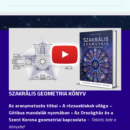
SZAKRÁLIS GEOMETRIA KÖNYV
Az aranymetszés titkai • A rózsaablakok világa –
Gótikus mandalák nyomában • Az Országház és a
Szent Korona geometriai kapcsolata
–
Tekints bele a
könyvbe!