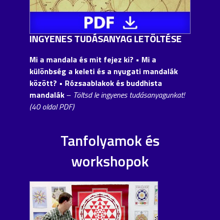
INGYENES TUDÁSANYAG LETÖLTÉSE
Mi a mandala és mit fejez ki? • Mi a
különbség a keleti és a nyugati mandalák
között?
• Rózsaablakok és buddhista
mandalák
–
Töltsd le ingyenes tudásanyagunkat!
(40 oldal PDF)
Tanfolyamok és
workshopok