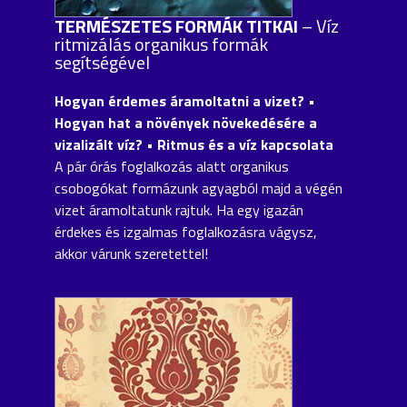
TERMÉSZETES FORMÁK TITKAI
– Víz
ritmizálás organikus formák
segítségével
Hogyan érdemes áramoltatni a vizet? •
Hogyan hat a növények növekedésére a
vizalizált víz? • Ritmus és a víz kapcsolata
A pár órás foglalkozás alatt organikus
csobogókat formázunk agyagból majd a végén
vizet áramoltatunk rajtuk. Ha egy igazán
érdekes és izgalmas foglalkozásra vágysz,
akkor várunk szeretettel!