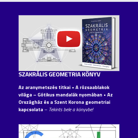
SZAKRÁLIS GEOMETRIA KÖNYV
Az aranymetszés titkai • A rózsaablakok
világa – Gótikus mandalák nyomában • Az
Országház és a Szent Korona geometriai
kapcsolata
–
Tekints bele a könyvbe!