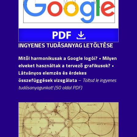
INGYENES TUDÁSANYAG LETÖLTÉSE
Mitől harmonikusak a Google logói?
• Milyen
elveket használtak a tervező grafikusok? •
Látványos elemzés és érdekes
összefüggések vizsgálata
–
Töltsd le ingyenes
tudásanyagunkat! (50 oldal PDF)