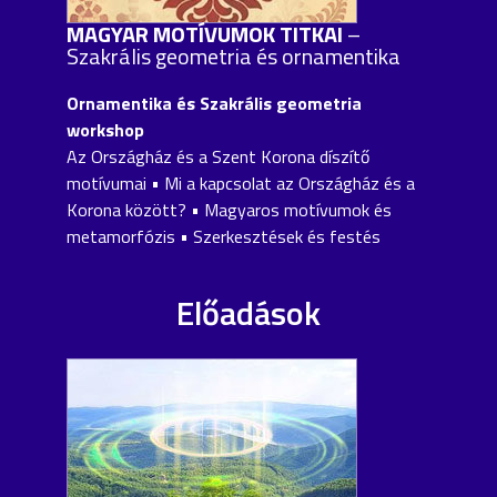
MAGYAR MOTÍVUMOK TITKAI
–
Szakrális geometria és ornamentika
Ornamentika és Szakrális geometria
workshop
Az Országház és a Szent Korona díszítő
motívumai • Mi a kapcsolat az Országház és a
Korona között? • Magyaros motívumok és
metamorfózis • Szerkesztések és festés
Előadások