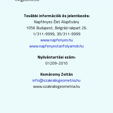
További információk és jelentkezés:
Napfényes Élet Alapítvány
1056 Budapest, Belgrád rakpart 26.
1/311-9999, 30/311-9999
www.napfenyes.hu
www.napfenyestanfolyamok.hu
Nyilvántartási szám:
01209-2010
Komáromy Zoltán
info@szakralisgeometria.hu
www.szakralisgeometria.hu