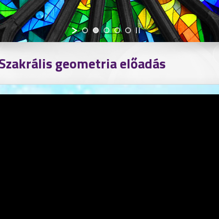
 Szakrális geometria előadás