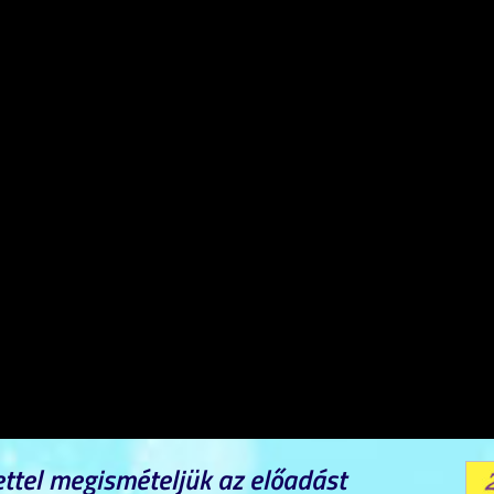
ettel megismételjük az előadást