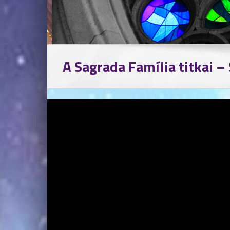
A Sagrada Família titkai –