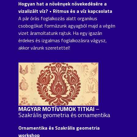
Hogyan hat a növények növekedésére a
vizalizált víz? • Ritmus és a víz kapcsolata
A pár órás foglalkozás alatt organikus
csobogókat formázunk agyagból majd a végén
vizet áramoltatunk rajtuk. Ha egy igazán
érdekes és izgalmas foglalkozásra vágysz,
akkor várunk szeretettel!
MAGYAR MOTÍVUMOK TITKAI
–
Szakrális geometria és ornamentika
Ornamentika és Szakrális geometria
workshop