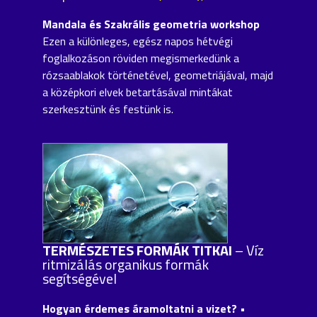
Mandala és Szakrális geometria workshop
Ezen a különleges, egész napos hétvégi
foglalkozáson röviden megismerkedünk a
rózsaablakok történetével, geometriájával, majd
a középkori elvek betartásával mintákat
szerkesztünk és festünk is.
TERMÉSZETES FORMÁK TITKAI
– Víz
ritmizálás organikus formák
segítségével
Hogyan érdemes áramoltatni a vizet? •