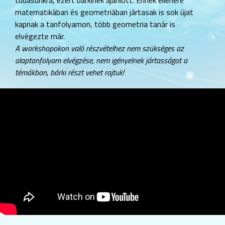
matematikában és geometriában jártasak is sok újat
kapnak a tanfolyamon, több geometria tanár is
elvégezte már.
A workshopokon való részvételhez nem szükséges az
alaptanfolyam elvégzése,
nem igényelnek jártasságot a
témákban, bárki részt vehet rajtuk!