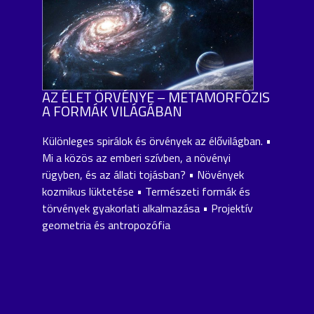
AZ ÉLET ÖRVÉNYE – METAMORFÓZIS
A FORMÁK VILÁGÁBAN
Különleges spirálok és örvények az élővilágban. •
Mi a közös az emberi szívben, a növényi
rügyben, és az állati tojásban? • Növények
kozmikus lüktetése • Természeti formák és
törvények gyakorlati alkalmazása • Projektív
geometria és antropozófia