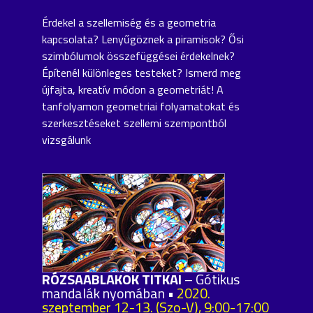
Érdekel a szellemiség és a geometria
kapcsolata? Lenyűgöznek a piramisok? Ősi
szimbólumok összefüggései érdekelnek?
Építenél különleges testeket? Ismerd meg
újfajta, kreatív módon a geometriát! A
tanfolyamon geometriai folyamatokat és
szerkesztéseket szellemi szempontból
vizsgálunk
RÓZSAABLAKOK TITKAI
– Gótikus
mandalák nyomában •
2020.
szeptember 12-13. (Szo-V), 9:00-17:00