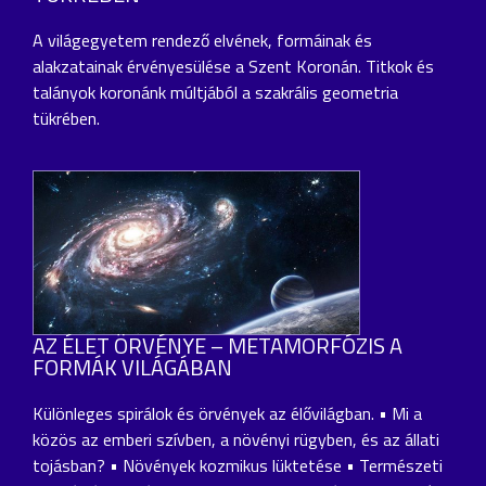
A világegyetem rendező elvének, formáinak és
alakzatainak érvényesülése a Szent Koronán. Titkok és
talányok koronánk múltjából a szakrális geometria
tükrében.
AZ ÉLET ÖRVÉNYE – METAMORFÓZIS A
FORMÁK VILÁGÁBAN
Különleges spirálok és örvények az élővilágban. • Mi a
közös az emberi szívben, a növényi rügyben, és az állati
tojásban? • Növények kozmikus lüktetése • Természeti