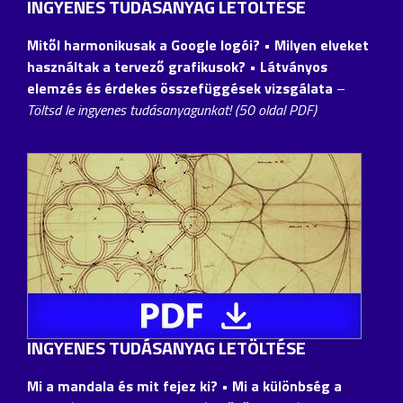
INGYENES TUDÁSANYAG LETÖLTÉSE
Mitől harmonikusak a Google logói?
• Milyen elveket
használtak a tervező grafikusok? • Látványos
elemzés és érdekes összefüggések vizsgálata
–
Töltsd le ingyenes tudásanyagunkat! (50 oldal PDF)
INGYENES TUDÁSANYAG LETÖLTÉSE
Mi a mandala és mit fejez ki? • Mi a különbség a