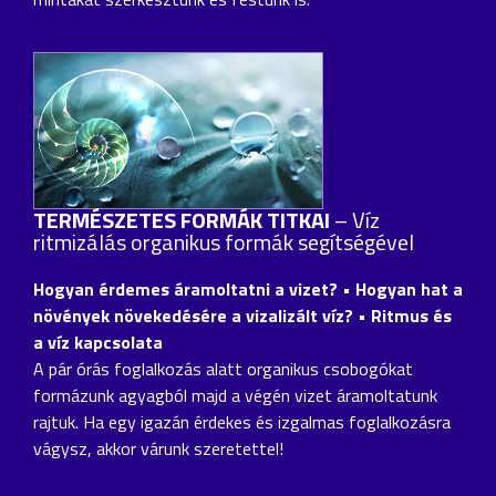
TERMÉSZETES FORMÁK TITKAI
– Víz
ritmizálás organikus formák segítségével
Hogyan érdemes áramoltatni a vizet? • Hogyan hat a
növények növekedésére a vizalizált víz? • Ritmus és
a víz kapcsolata
A pár órás foglalkozás alatt organikus csobogókat
formázunk agyagból majd a végén vizet áramoltatunk
rajtuk. Ha egy igazán érdekes és izgalmas foglalkozásra
vágysz, akkor várunk szeretettel!