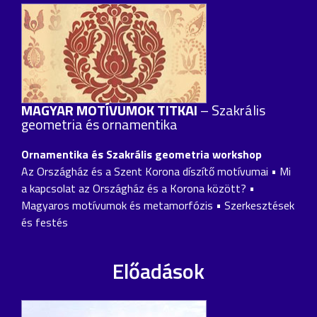
MAGYAR MOTÍVUMOK TITKAI
– Szakrális
geometria és ornamentika
Ornamentika és Szakrális geometria workshop
Az Országház és a Szent Korona díszítő motívumai • Mi
a kapcsolat az Országház és a Korona között? •
Magyaros motívumok és metamorfózis • Szerkesztések
és festés
Előadások