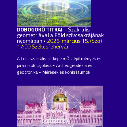
DOBOGÓKŐ TITKAI
– Szakrális
geometriával a Föld szívcsakrájának
nyomában •
2025. március 15. (Szo)
17:00 Székesfehérvár
A föld szakrális térképe • Ősi építmények és
piramisok tájolása • Archeogeodézia és
geotronika • Mérések és konkrétumok