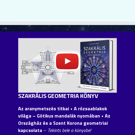
SZAKRÁLIS GEOMETRIA KÖNYV
Az aranymetszés titkai • A rózsaablakok
világa – Gótikus mandalák nyomában • Az
Országház és a Szent Korona geometriai
kapcsolata
–
Tekints bele a könyvbe!