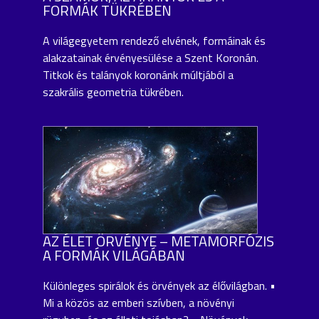
FORMÁK TÜKRÉBEN
A világegyetem rendező elvének, formáinak és
alakzatainak érvényesülése a Szent Koronán.
Titkok és talányok koronánk múltjából a
szakrális geometria tükrében.
AZ ÉLET ÖRVÉNYE – METAMORFÓZIS
A FORMÁK VILÁGÁBAN
Különleges spirálok és örvények az élővilágban. •
Mi a közös az emberi szívben, a növényi