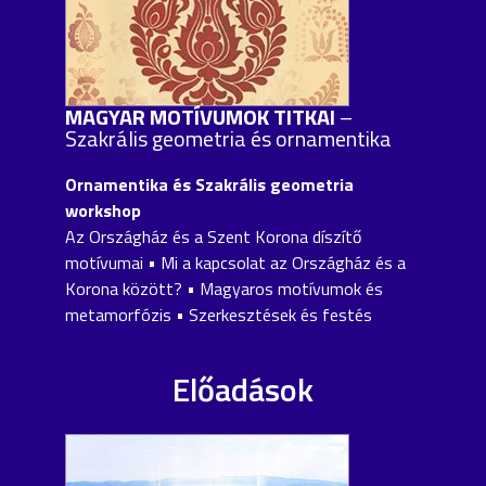
MAGYAR MOTÍVUMOK TITKAI
–
Szakrális geometria és ornamentika
Ornamentika és Szakrális geometria
workshop
Az Országház és a Szent Korona díszítő
motívumai • Mi a kapcsolat az Országház és a
Korona között? • Magyaros motívumok és
metamorfózis • Szerkesztések és festés
Előadások