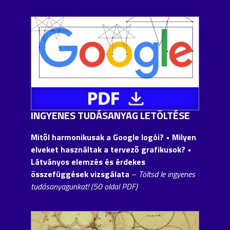
INGYENES TUDÁSANYAG LETÖLTÉSE
Mitől harmonikusak a Google logói?
• Milyen
elveket használtak a tervező grafikusok? •
Látványos elemzés és érdekes
összefüggések vizsgálata
–
Töltsd le ingyenes
tudásanyagunkat! (50 oldal PDF)