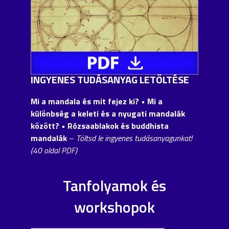
INGYENES TUDÁSANYAG LETÖLTÉSE
Mi a mandala és mit fejez ki? • Mi a
különbség a keleti és a nyugati mandalák
között?
• Rózsaablakok és buddhista
mandalák
–
Töltsd le ingyenes tudásanyagunkat!
(40 oldal PDF)
Tanfolyamok és
workshopok