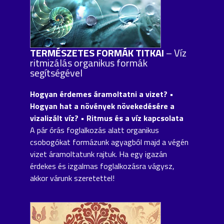
TERMÉSZETES FORMÁK TITKAI
– Víz
ritmizálás organikus formák
segítségével
Hogyan érdemes áramoltatni a vizet? •
Hogyan hat a növények növekedésére a
vizalizált víz? • Ritmus és a víz kapcsolata
A pár órás foglalkozás alatt organikus
csobogókat formázunk agyagból majd a végén
vizet áramoltatunk rajtuk. Ha egy igazán
érdekes és izgalmas foglalkozásra vágysz,
akkor várunk szeretettel!