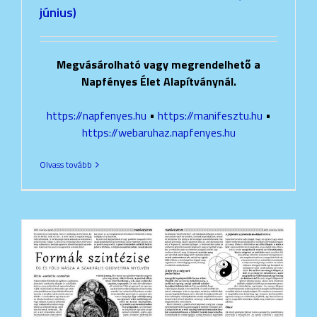
június)
Megvásárolható vagy megrendelhető a
Napfényes Élet Alapítványnál.
https://napfenyes.hu
•
https://manifesztu.hu
•
https://webaruhaz.napfenyes.hu
Olvass tovább