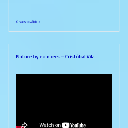
Olvass tovább
Nature by numbers – Cristóbal Vila