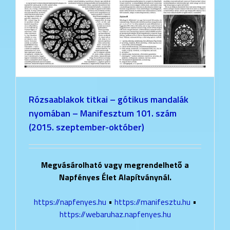
Rózsaablakok titkai – gótikus mandalák
nyomában – Manifesztum 101. szám
(2015. szeptember-október)
Megvásárolható vagy megrendelhető a
Napfényes Élet Alapítványnál.
https://napfenyes.hu
•
https://manifesztu.hu
•
https://webaruhaz.napfenyes.hu