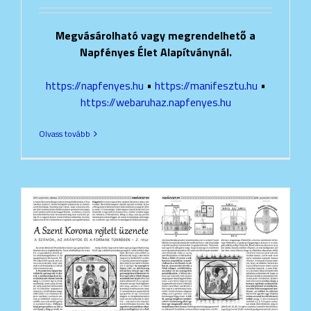
Megvásárolható vagy megrendelhető a
Napfényes Élet Alapítványnál.
https://napfenyes.hu
•
https://manifesztu.hu
•
https://webaruhaz.napfenyes.hu
Olvass tovább