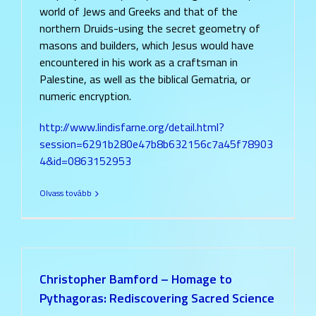
world of Jews and Greeks and that of the
northern Druids-using the secret geometry of
masons and builders, which Jesus would have
encountered in his work as a craftsman in
Palestine, as well as the biblical Gematria, or
numeric encryption.
http://www.lindisfarne.org/detail.html?
session=6291b280e47b8b632156c7a45f78903
4&id=0863152953
Olvass tovább
Christopher Bamford – Homage to
Pythagoras: Rediscovering Sacred Science