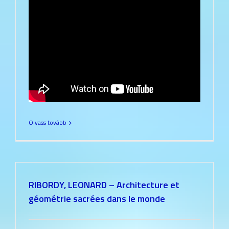
Olvass tovább
RIBORDY, LEONARD – Architecture et
géométrie sacrées dans le monde