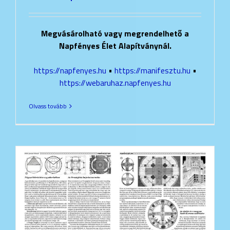
Megvásárolható vagy megrendelhető a
Napfényes Élet Alapítványnál.
https://napfenyes.hu
•
https://manifesztu.hu
•
https://webaruhaz.napfenyes.hu
Olvass tovább