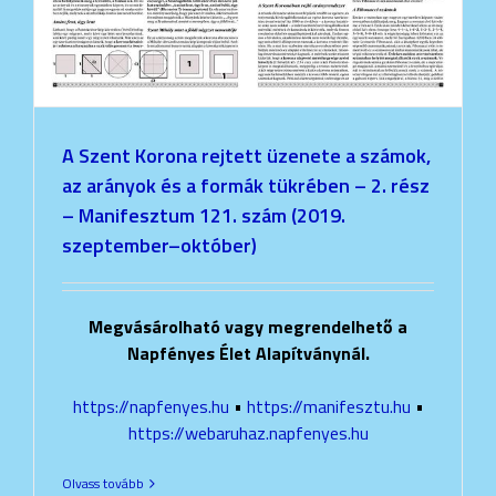
A Szent Korona rejtett üzenete a számok,
az arányok és a formák tükrében – 2. rész
– Manifesztum 121. szám (2019.
szeptember–október)
Megvásárolható vagy megrendelhető a
Napfényes Élet Alapítványnál.
https://napfenyes.hu
•
https://manifesztu.hu
•
https://webaruhaz.napfenyes.hu
Olvass tovább