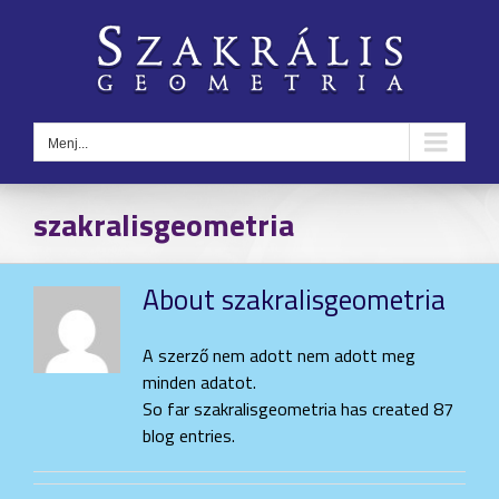
Kihagyás
Menj...
szakralisgeometria
About
szakralisgeometria
A szerző nem adott nem adott meg
minden adatot.
So far szakralisgeometria has created 87
blog entries.