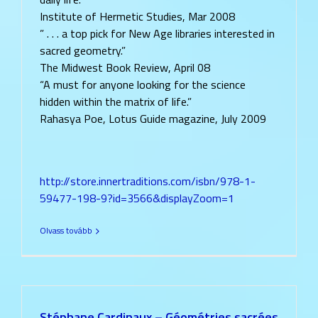
Institute of Hermetic Studies, Mar 2008
” . . . a top pick for New Age libraries interested in
sacred geometry.”
The Midwest Book Review, April 08
“A must for anyone looking for the science
hidden within the matrix of life.”
Rahasya Poe, Lotus Guide magazine, July 2009
http://store.innertraditions.com/isbn/978-1-
59477-198-9?id=3566&displayZoom=1
Olvass tovább
Stéphane Cardinaux – Géométries sacrées