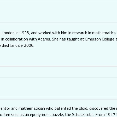
 London in 1935, and worked with him in research in mathematics 
w in collaboration with Adams. She has taught at Emerson College a
e died January 2006.
entor and mathematician who patented the oloid, discovered the i
 is often sold as an eponymous puzzle, the Schatz cube. From 1927 t