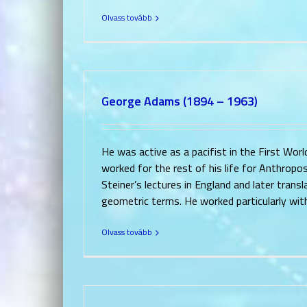
Olvass tovább
George Adams (1894 – 1963)
He was active as a pacifist in the First Worl
worked for the rest of his life for Anthropos
Steiner’s lectures in England and later tran
geometric terms. He worked particularly wit
Olvass tovább