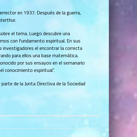
errector en 1937. Después de la guerra,
terthur.
 sobre el tema. Luego descubre una
osmos con fundamento espiritual. En sus
 investigadores el encontrar la correcta
erando para ellos una base matemática.
conocido por sus ensayos en el semanario
 conocimiento espiritual”.
rte de la Junta Directiva de la Sociedad