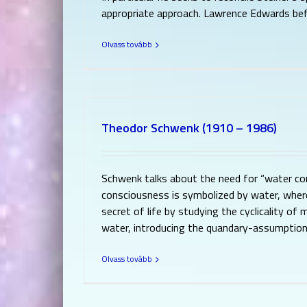
appropriate approach. Lawrence Edwards befr
Olvass tovább
Theodor Schwenk (1910 – 1986)
Schwenk talks about the need for “water con
consciousness is symbolized by water, where 
secret of life by studying the cyclicality 
water, introducing the quandary-assumption t
Olvass tovább