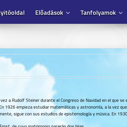
yitóoldal
Előadások
Tanfolyamok
 vez a Rudolf Steiner durante el Congreso de Navidad en el que se
 En 1926 empieza estudiar matemáticas y astronomía, a la vez que 
amente, sigue con sus estudios de epistemología y música. En 1930
rnst, de cuyo matrimonio nacerán dos hijas.