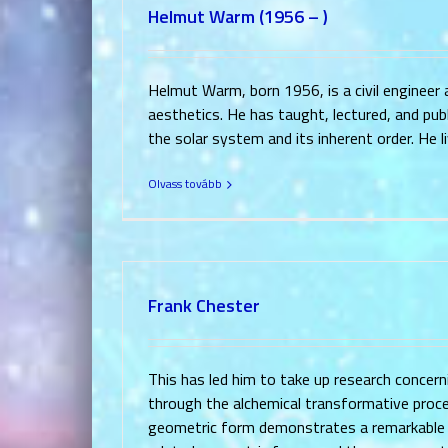
Helmut Warm (1956 – )
Helmut Warm, born 1956, is a civil engineer
aesthetics. He has taught, lectured, and publ
the solar system and its inherent order. He 
Olvass tovább
Frank Chester
This has led him to take up research concer
through the alchemical transformative proce
geometric form demonstrates a remarkable c