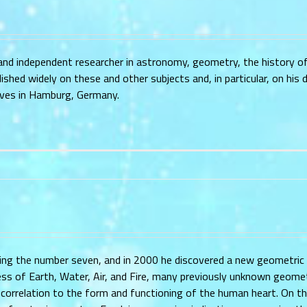
 and independent researcher in astronomy, geometry, the history o
ished widely on these and other subjects and, in particular, on his d
lives in Hamburg, Germany.
ning the number seven, and in 2000 he discovered a new geometric
ss of Earth, Water, Air, and Fire, many previously unknown geomet
orrelation to the form and functioning of the human heart. On th