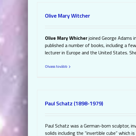
Olive Mary Witcher
Olive Mary Whicher
joined George Adams in
published a number of books, including a fe
lecturer in Europe and the United States. Sh
Olvass tovább
Paul Schatz (1898-1979)
Paul Schatz was a German-born sculptor, inv
solids including the “invertible cube” which