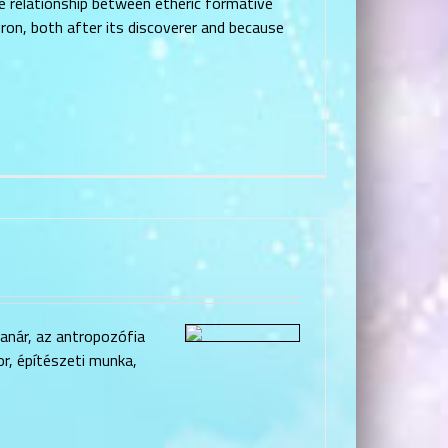
e relationship between etheric formative
ron, both after its discoverer and because
tanár, az antropozófia
r, építészeti munka,