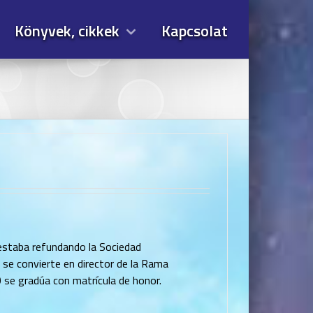
Könyvek, cikkek
Kapcsolat
 estaba refundando la Sociedad
se convierte en director de la Rama
 se gradúa con matrícula de honor.