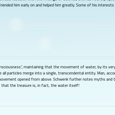
iended him early on and helped him greatly. Some of his interests 
sciousness”, maintaining that the movement of water, by its very
all particles merge into a single, transcendental entity. Man, acco
of movement opened from above. Schwenk further notes myths and ta
hat the treasure is, in fact, the water itself!