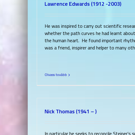
Lawrence Edwards (1912 -2003)
He was inspired to carry out scientific res
whether the path curves he had learnt about
the human heart. He found important rhythm
was a friend, inspirer and helper to many oth
Olvass tovább
Nick Thomas (1941 – )
In particular he seeks to reconcile Steiner’s