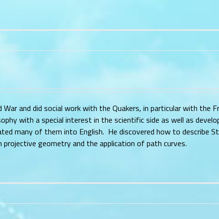
d War and did social work with the Quakers, in particular with the F
ophy with a special interest in the scientific side as well as devel
slated many of them into English. He discovered how to describe St
h projective geometry and the application of path curves.