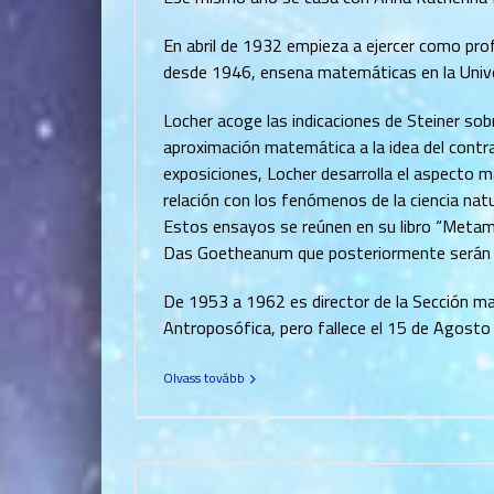
En abril de 1932 empieza a ejercer como pro
desde 1946, ensena matemáticas en la Univer
Locher acoge las indicaciones de Steiner sob
aproximación matemática a la idea del contr
exposiciones, Locher desarrolla el aspecto m
relación con los fenómenos de la ciencia nat
Estos ensayos se reúnen en su libro “Metam
Das Goetheanum que posteriormente serán reu
De 1953 a 1962 es director de la Sección m
Antroposófica, pero fallece el 15 de Agosto
Olvass tovább