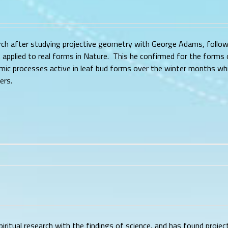
earch after studying projective geometry with George Adams, follo
 applied to real forms in Nature. This he confirmed for the forms 
ic processes active in leaf bud forms over the winter months whi
ers.
 spiritual research with the findings of science, and has found proj