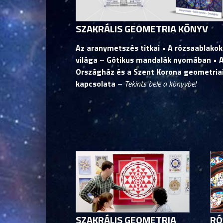
SZAKRÁLIS GEOMETRIA KÖNYV
Az aranymetszés titkai • A rózsaablakok
világa – Gótikus mandalák nyomában • 
Országház és a Szent Korona geometria
kapcsolata
–
Tekints bele a könyvbe!
SZAKRÁLIS GEOMETRIA
RÓ