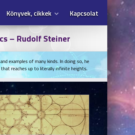
Könyvek, cikkek
Kapcsolat
s – Rudolf Steiner
 and examples of many kinds. In doing so, he
hat reaches up to literally infinite heights.