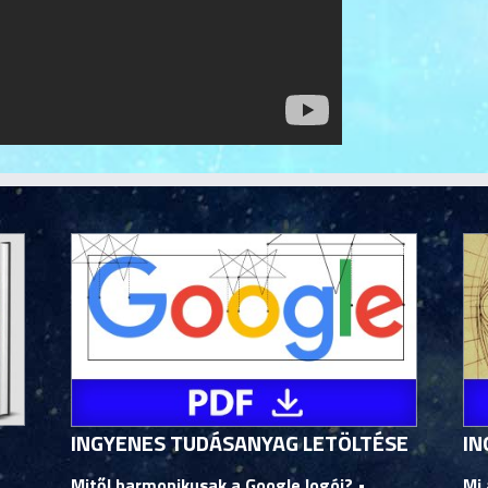
INGYENES TUDÁSANYAG LETÖLTÉSE
IN
Mitől harmonikusak a Google logói?
•
Mi 