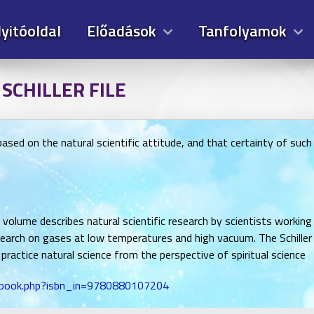
yitóoldal
Előadások
Tanfolyamok
 SCHILLER FILE
 based on the natural scientific attitude, and that certainty of su
 volume describes natural scientific research by scientists work
esearch on gases at low temperatures and high vacuum. The Schiller
ractice natural science from the perspective of spiritual science
ewbook.php?isbn_in=9780880107204