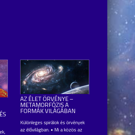
AZ ÉLET ÖRVÉNYE –
METAMORFÓZIS A
FORMÁK VILÁGÁBAN
ÉS
Különleges spirálok és örvények
az élővilágban. • Mi a közös az
ek,