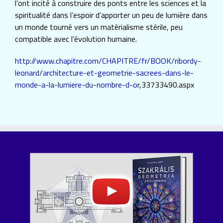
l’ont incité à construire des ponts entre les sciences et la
spiritualité dans l’espoir d’apporter un peu de lumière dans
un monde tourné vers un matérialisme stérile, peu
compatible avec l’évolution humaine.
http://www.chapitre.com/CHAPITRE/fr/BOOK/ribordy-
leonard/architecture-et-geometrie-sacrees-dans-le-
monde-a-la-lumiere-du-nombre-d-or
,33733490.aspx