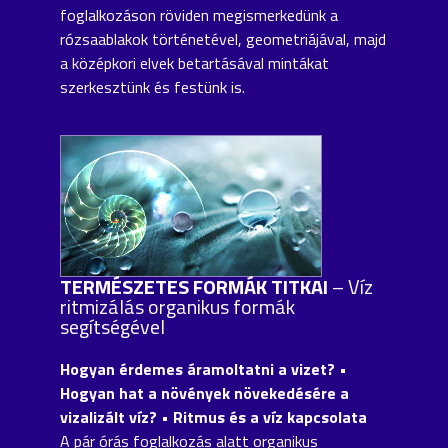
foglalkozáson röviden megismerkedünk a
rózsaablakok történetével, geometriájával, majd
a középkori elvek betartásával mintákat
szerkesztünk és festünk is.
TERMÉSZETES FORMÁK TITKAI
– Víz
ritmizálás organikus formák
segítségével
Hogyan érdemes áramoltatni a vizet? •
Hogyan hat a növények növekedésére a
vizalizált víz? • Ritmus és a víz kapcsolata
A pár órás foglalkozás alatt organikus