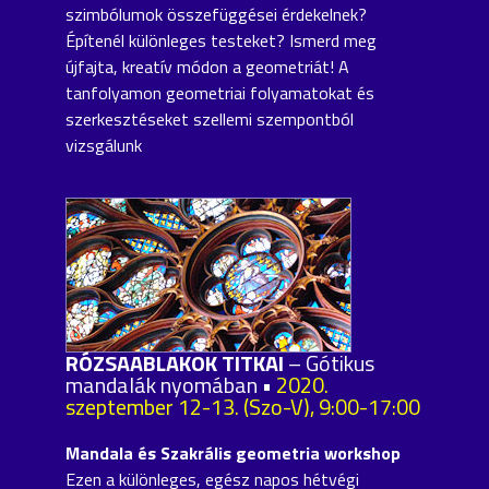
szimbólumok összefüggései érdekelnek?
Építenél különleges testeket? Ismerd meg
újfajta, kreatív módon a geometriát! A
tanfolyamon geometriai folyamatokat és
szerkesztéseket szellemi szempontból
vizsgálunk
RÓZSAABLAKOK TITKAI
– Gótikus
mandalák nyomában •
2020.
szeptember 12-13. (Szo-V), 9:00-17:00
Mandala és Szakrális geometria workshop
Ezen a különleges, egész napos hétvégi