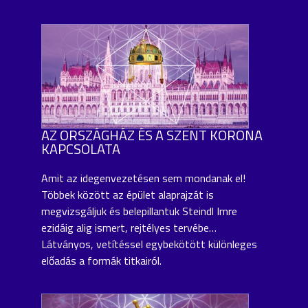
AZ ORSZÁGHÁZ ÉS A SZENT KORONA
KAPCSOLATA
Amit az idegenvezetésen sem mondanak el!
Többek között az épület alaprajzát is
megvizsgáljuk és belepillantuk Steindl Imre
ezidáig alig ismert, rejtélyes tervébe…
Látványos, vetítéssel egybekötött különleges
előadás a formák titkairól.